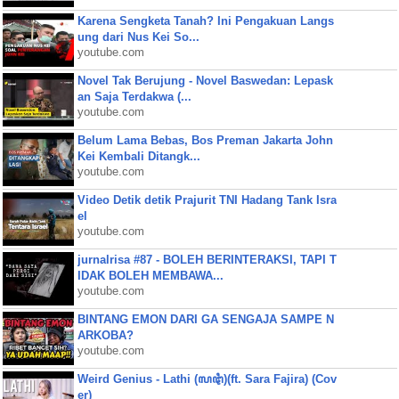
Karena Sengketa Tanah? Ini Pengakuan Langs
ung dari Nus Kei So...
youtube.com
Novel Tak Berujung - Novel Baswedan: Lepask
an Saja Terdakwa (...
youtube.com
Belum Lama Bebas, Bos Preman Jakarta John
Kei Kembali Ditangk...
youtube.com
Video Detik detik Prajurit TNI Hadang Tank Isra
el
youtube.com
jurnalrisa #87 - BOLEH BERINTERAKSI, TAPI T
IDAK BOLEH MEMBAWA...
youtube.com
BINTANG EMON DARI GA SENGAJA SAMPE N
ARKOBA?
youtube.com
Weird Genius - Lathi (ꦭꦛꦶ)(ft. Sara Fajira) (Cov
er)