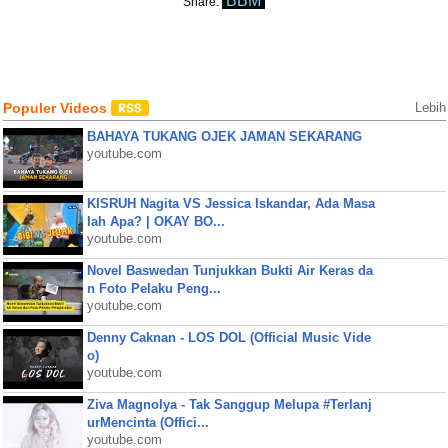
BBM
Share:
Populer Videos
Lebih
BAHAYA TUKANG OJEK JAMAN SEKARANG
youtube.com
KISRUH Nagita VS Jessica Iskandar, Ada Masa
lah Apa? | OKAY BO...
youtube.com
Novel Baswedan Tunjukkan Bukti Air Keras da
n Foto Pelaku Peng...
youtube.com
Denny Caknan - LOS DOL (Official Music Vide
o)
youtube.com
Ziva Magnolya - Tak Sanggup Melupa #Terlanj
urMencinta (Offici...
youtube.com