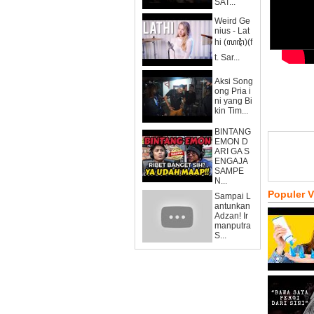
SAT...
Weird Ge
nius - Lat
hi (ꦭꦛꦶ)(f
t. Sar...
Aksi Song
ong Pria i
ni yang Bi
kin Tim...
BINTANG
EMON D
ARI GA S
ENGAJA
SAMPE
N...
Populer 
Sampai L
antunkan
Adzan! Ir
manputra
S...