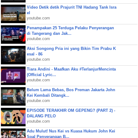
Video Detik detik Prajurit TNI Hadang Tank Isra
el
youtube.com
Penampakan 25 Terduga Pelaku Penyerangan
di Tangerang dan Jak...
youtube.com
Aksi Songong Pria ini yang Bikin Tim Prabu K
esal - 86
youtube.com
Tiara Andini - Maafkan Aku #TerlanjurMencinta
(Official Lyric...
youtube.com
Belum Lama Bebas, Bos Preman Jakarta John
Kei Kembali Ditangk...
youtube.com
EPISODE TERAKHIR OM GEPENG? (PART 2) -
DALANG PELO
youtube.com
Adu Mulut! Nus Kei vs Kuasa Hukum John Kei
Soal Penyerangan B...