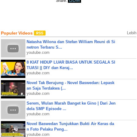
BBM
Share:
Populer Videos
Lebih
Natasha Wilona dan Stefan William Reuni di Si
netron Terbaru S...
youtube.com
8 KIAT HIDUP LUAR BIASA UNTUK SEGALA SI
TUASI || DIY dan Keraj...
youtube.com
Novel Tak Berujung - Novel Baswedan: Lepask
an Saja Terdakwa (...
youtube.com
Serem, Wulan Marah Banget ke Gino | Dari Jen
dela SMP Episode ...
youtube.com
Novel Baswedan Tunjukkan Bukti Air Keras da
n Foto Pelaku Peng...
youtube.com