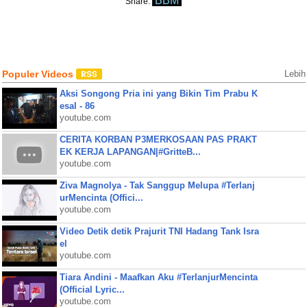
BBM
Share:
Populer Videos
Lebih
Aksi Songong Pria ini yang Bikin Tim Prabu K
esal - 86
youtube.com
CERITA KORBAN P3MERKOSAAN PAS PRAKT
EK KERJA LAPANGAN|#GritteB...
youtube.com
Ziva Magnolya - Tak Sanggup Melupa #Terlanj
urMencinta (Offici...
youtube.com
Video Detik detik Prajurit TNI Hadang Tank Isra
el
youtube.com
Tiara Andini - Maafkan Aku #TerlanjurMencinta
(Official Lyric...
youtube.com