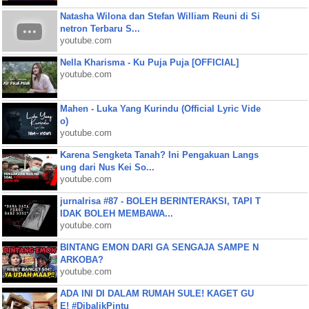
Natasha Wilona dan Stefan William Reuni di Si
netron Terbaru S...
youtube.com
Nella Kharisma - Ku Puja Puja [OFFICIAL]
youtube.com
Mahen - Luka Yang Kurindu (Official Lyric Vide
o)
youtube.com
Karena Sengketa Tanah? Ini Pengakuan Langs
ung dari Nus Kei So...
youtube.com
jurnalrisa #87 - BOLEH BERINTERAKSI, TAPI T
IDAK BOLEH MEMBAWA...
youtube.com
BINTANG EMON DARI GA SENGAJA SAMPE N
ARKOBA?
youtube.com
ADA INI DI DALAM RUMAH SULE! KAGET GU
E! #DibalikPintu