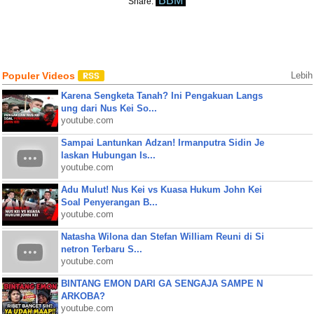
BBM
Share:
Populer Videos
Lebih
Karena Sengketa Tanah? Ini Pengakuan Langs
ung dari Nus Kei So...
youtube.com
Sampai Lantunkan Adzan! Irmanputra Sidin Je
laskan Hubungan Is...
youtube.com
Adu Mulut! Nus Kei vs Kuasa Hukum John Kei
Soal Penyerangan B...
youtube.com
Natasha Wilona dan Stefan William Reuni di Si
netron Terbaru S...
youtube.com
BINTANG EMON DARI GA SENGAJA SAMPE N
ARKOBA?
youtube.com