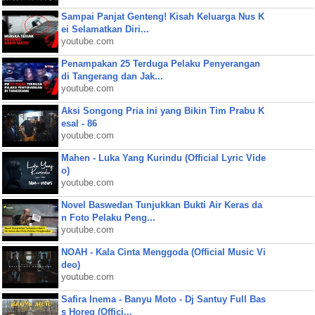
Sampai Panjat Genteng! Kisah Keluarga Nus K
ei Selamatkan Diri...
youtube.com
Penampakan 25 Terduga Pelaku Penyerangan
di Tangerang dan Jak...
youtube.com
Aksi Songong Pria ini yang Bikin Tim Prabu K
esal - 86
youtube.com
Mahen - Luka Yang Kurindu (Official Lyric Vide
o)
youtube.com
Novel Baswedan Tunjukkan Bukti Air Keras da
n Foto Pelaku Peng...
youtube.com
NOAH - Kala Cinta Menggoda (Official Music Vi
deo)
youtube.com
Safira Inema - Banyu Moto - Dj Santuy Full Bas
s Horeg (Offici...