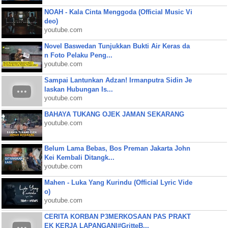
NOAH - Kala Cinta Menggoda (Official Music Vi
deo)
youtube.com
Novel Baswedan Tunjukkan Bukti Air Keras da
n Foto Pelaku Peng...
youtube.com
Sampai Lantunkan Adzan! Irmanputra Sidin Je
laskan Hubungan Is...
youtube.com
BAHAYA TUKANG OJEK JAMAN SEKARANG
youtube.com
Belum Lama Bebas, Bos Preman Jakarta John
Kei Kembali Ditangk...
youtube.com
Mahen - Luka Yang Kurindu (Official Lyric Vide
o)
youtube.com
CERITA KORBAN P3MERKOSAAN PAS PRAKT
EK KERJA LAPANGAN|#GritteB...