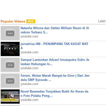
Populer Videos
Lebih
Natasha Wilona dan Stefan William Reuni di Si
netron Terbaru S...
youtube.com
jurnalrisa #86 - PENUMPANG TAK KASAT MAT
A
youtube.com
Sampai Lantunkan Adzan! Irmanputra Sidin Je
laskan Hubungan Is...
youtube.com
Serem, Wulan Marah Banget ke Gino | Dari Jen
dela SMP Episode ...
youtube.com
Novel Baswedan Tunjukkan Bukti Air Keras da
n Foto Pelaku Peng...
youtube.com