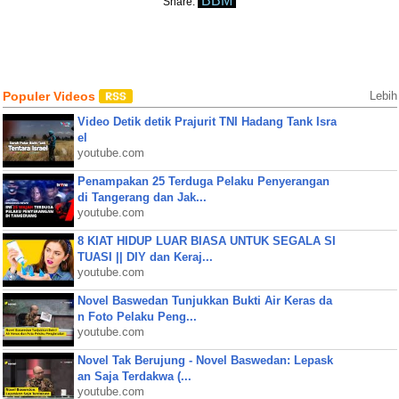
BBM
Share:
Populer Videos
Lebih
Video Detik detik Prajurit TNI Hadang Tank Isra
el
youtube.com
Penampakan 25 Terduga Pelaku Penyerangan
di Tangerang dan Jak...
youtube.com
8 KIAT HIDUP LUAR BIASA UNTUK SEGALA SI
TUASI || DIY dan Keraj...
youtube.com
Novel Baswedan Tunjukkan Bukti Air Keras da
n Foto Pelaku Peng...
youtube.com
Novel Tak Berujung - Novel Baswedan: Lepask
an Saja Terdakwa (...
youtube.com