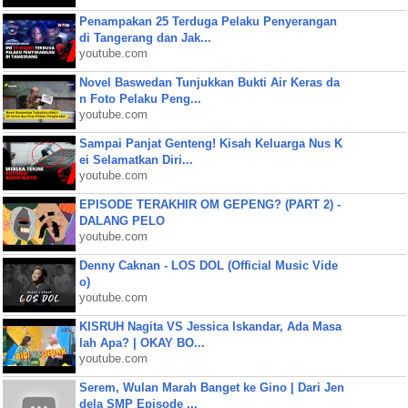
Penampakan 25 Terduga Pelaku Penyerangan
di Tangerang dan Jak...
youtube.com
Novel Baswedan Tunjukkan Bukti Air Keras da
n Foto Pelaku Peng...
youtube.com
Sampai Panjat Genteng! Kisah Keluarga Nus K
ei Selamatkan Diri...
youtube.com
EPISODE TERAKHIR OM GEPENG? (PART 2) -
DALANG PELO
youtube.com
Denny Caknan - LOS DOL (Official Music Vide
o)
youtube.com
KISRUH Nagita VS Jessica Iskandar, Ada Masa
lah Apa? | OKAY BO...
youtube.com
Serem, Wulan Marah Banget ke Gino | Dari Jen
dela SMP Episode ...