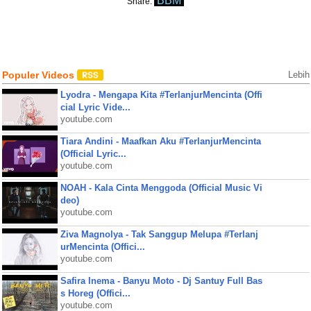
BBM
Share:
Populer Videos
Lebih
Lyodra - Mengapa Kita #TerlanjurMencinta (Offi
cial Lyric Vide...
youtube.com
Tiara Andini - Maafkan Aku #TerlanjurMencinta
(Official Lyric...
youtube.com
NOAH - Kala Cinta Menggoda (Official Music Vi
deo)
youtube.com
Ziva Magnolya - Tak Sanggup Melupa #Terlanj
urMencinta (Offici...
youtube.com
Safira Inema - Banyu Moto - Dj Santuy Full Bas
s Horeg (Offici...
youtube.com