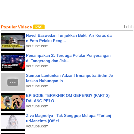
Populer Videos
Lebih
Novel Baswedan Tunjukkan Bukti Air Keras da
n Foto Pelaku Peng...
youtube.com
Penampakan 25 Terduga Pelaku Penyerangan
di Tangerang dan Jak...
youtube.com
Sampai Lantunkan Adzan! Irmanputra Sidin Je
laskan Hubungan Is...
youtube.com
EPISODE TERAKHIR OM GEPENG? (PART 2) -
DALANG PELO
youtube.com
Ziva Magnolya - Tak Sanggup Melupa #Terlanj
urMencinta (Offici...
youtube.com