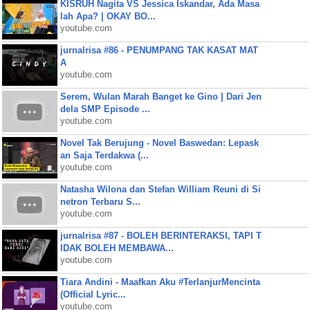
KISRUH Nagita VS Jessica Iskandar, Ada Masa
lah Apa? | OKAY BO...
youtube.com
jurnalrisa #86 - PENUMPANG TAK KASAT MAT
A
youtube.com
Serem, Wulan Marah Banget ke Gino | Dari Jen
dela SMP Episode ...
youtube.com
Novel Tak Berujung - Novel Baswedan: Lepask
an Saja Terdakwa (...
youtube.com
Natasha Wilona dan Stefan William Reuni di Si
netron Terbaru S...
youtube.com
jurnalrisa #87 - BOLEH BERINTERAKSI, TAPI T
IDAK BOLEH MEMBAWA...
youtube.com
Tiara Andini - Maafkan Aku #TerlanjurMencinta
(Official Lyric...
youtube.com