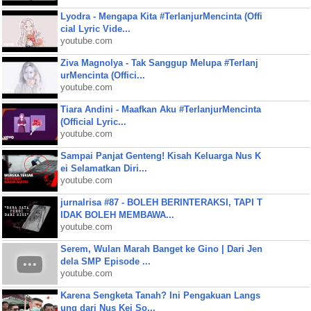
Lyodra - Mengapa Kita #TerlanjurMencinta (Offi
cial Lyric Vide...
youtube.com
Ziva Magnolya - Tak Sanggup Melupa #Terlanj
urMencinta (Offici...
youtube.com
Tiara Andini - Maafkan Aku #TerlanjurMencinta
(Official Lyric...
youtube.com
Sampai Panjat Genteng! Kisah Keluarga Nus K
ei Selamatkan Diri...
youtube.com
jurnalrisa #87 - BOLEH BERINTERAKSI, TAPI T
IDAK BOLEH MEMBAWA...
youtube.com
Serem, Wulan Marah Banget ke Gino | Dari Jen
dela SMP Episode ...
youtube.com
Karena Sengketa Tanah? Ini Pengakuan Langs
ung dari Nus Kei So...