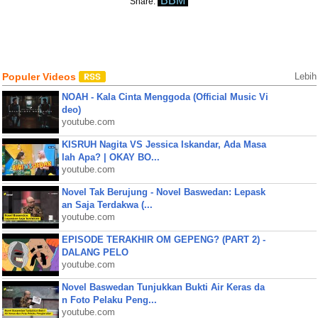
BBM
Share:
Populer Videos
Lebih
NOAH - Kala Cinta Menggoda (Official Music Vi
deo)
youtube.com
KISRUH Nagita VS Jessica Iskandar, Ada Masa
lah Apa? | OKAY BO...
youtube.com
Novel Tak Berujung - Novel Baswedan: Lepask
an Saja Terdakwa (...
youtube.com
EPISODE TERAKHIR OM GEPENG? (PART 2) -
DALANG PELO
youtube.com
Novel Baswedan Tunjukkan Bukti Air Keras da
n Foto Pelaku Peng...
youtube.com