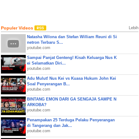
Populer Videos
Lebih
Natasha Wilona dan Stefan William Reuni di Si
netron Terbaru S...
youtube.com
Sampai Panjat Genteng! Kisah Keluarga Nus K
ei Selamatkan Diri...
youtube.com
Adu Mulut! Nus Kei vs Kuasa Hukum John Kei
Soal Penyerangan B...
youtube.com
BINTANG EMON DARI GA SENGAJA SAMPE N
ARKOBA?
youtube.com
Penampakan 25 Terduga Pelaku Penyerangan
di Tangerang dan Jak...
youtube.com