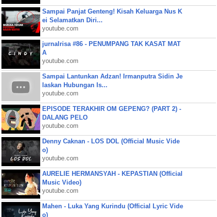
Sampai Panjat Genteng! Kisah Keluarga Nus K
ei Selamatkan Diri...
youtube.com
jurnalrisa #86 - PENUMPANG TAK KASAT MAT
A
youtube.com
Sampai Lantunkan Adzan! Irmanputra Sidin Je
laskan Hubungan Is...
youtube.com
EPISODE TERAKHIR OM GEPENG? (PART 2) -
DALANG PELO
youtube.com
Denny Caknan - LOS DOL (Official Music Vide
o)
youtube.com
AURELIE HERMANSYAH - KEPASTIAN (Official
Music Video)
youtube.com
Mahen - Luka Yang Kurindu (Official Lyric Vide
o)