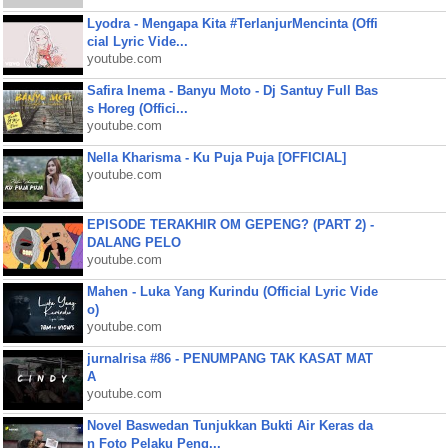
Lyodra - Mengapa Kita #TerlanjurMencinta (Offi
cial Lyric Vide...
youtube.com
Safira Inema - Banyu Moto - Dj Santuy Full Bas
s Horeg (Offici...
youtube.com
Nella Kharisma - Ku Puja Puja [OFFICIAL]
youtube.com
EPISODE TERAKHIR OM GEPENG? (PART 2) -
DALANG PELO
youtube.com
Mahen - Luka Yang Kurindu (Official Lyric Vide
o)
youtube.com
jurnalrisa #86 - PENUMPANG TAK KASAT MAT
A
youtube.com
Novel Baswedan Tunjukkan Bukti Air Keras da
n Foto Pelaku Peng...