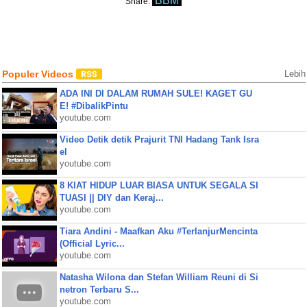
BBM
Share:
Populer Videos
Lebih
ADA INI DI DALAM RUMAH SULE! KAGET GU
E! #DibalikPintu
youtube.com
Video Detik detik Prajurit TNI Hadang Tank Isra
el
youtube.com
8 KIAT HIDUP LUAR BIASA UNTUK SEGALA SI
TUASI || DIY dan Keraj...
youtube.com
Tiara Andini - Maafkan Aku #TerlanjurMencinta
(Official Lyric...
youtube.com
Natasha Wilona dan Stefan William Reuni di Si
netron Terbaru S...
youtube.com