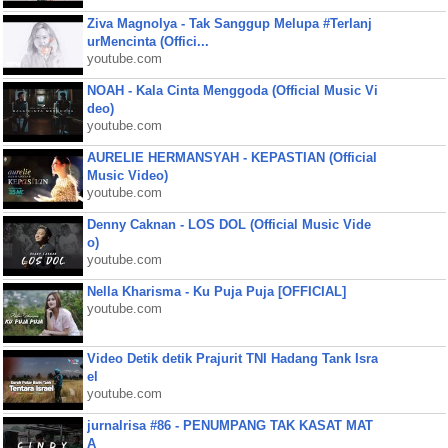
Ziva Magnolya - Tak Sanggup Melupa #Terlanj
urMencinta (Offici...
youtube.com
NOAH - Kala Cinta Menggoda (Official Music Vi
deo)
youtube.com
AURELIE HERMANSYAH - KEPASTIAN (Official
Music Video)
youtube.com
Denny Caknan - LOS DOL (Official Music Vide
o)
youtube.com
Nella Kharisma - Ku Puja Puja [OFFICIAL]
youtube.com
Video Detik detik Prajurit TNI Hadang Tank Isra
el
youtube.com
jurnalrisa #86 - PENUMPANG TAK KASAT MAT
A