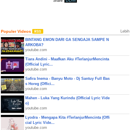
BBM
Share:
Populer Videos
Lebih
BINTANG EMON DARI GA SENGAJA SAMPE N
ARKOBA?
youtube.com
Tiara Andini - Maafkan Aku #TerlanjurMencinta
(Official Lyric...
youtube.com
Safira Inema - Banyu Moto - Dj Santuy Full Bas
s Horeg (Offici...
youtube.com
Mahen - Luka Yang Kurindu (Official Lyric Vide
o)
youtube.com
Lyodra - Mengapa Kita #TerlanjurMencinta (Offi
cial Lyric Vide...
youtube.com