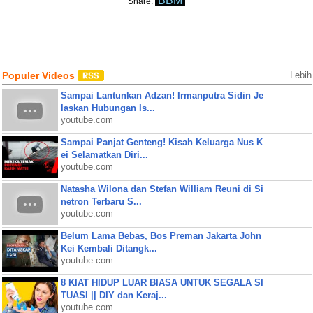
BBM
Share:
Populer Videos
Lebih
Sampai Lantunkan Adzan! Irmanputra Sidin Je
laskan Hubungan Is...
youtube.com
Sampai Panjat Genteng! Kisah Keluarga Nus K
ei Selamatkan Diri...
youtube.com
Natasha Wilona dan Stefan William Reuni di Si
netron Terbaru S...
youtube.com
Belum Lama Bebas, Bos Preman Jakarta John
Kei Kembali Ditangk...
youtube.com
8 KIAT HIDUP LUAR BIASA UNTUK SEGALA SI
TUASI || DIY dan Keraj...
youtube.com