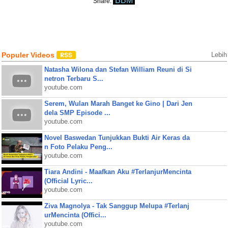
BBM
Share:
Populer Videos
Lebih
Natasha Wilona dan Stefan William Reuni di Si
netron Terbaru S...
youtube.com
Serem, Wulan Marah Banget ke Gino | Dari Jen
dela SMP Episode ...
youtube.com
Novel Baswedan Tunjukkan Bukti Air Keras da
n Foto Pelaku Peng...
youtube.com
Tiara Andini - Maafkan Aku #TerlanjurMencinta
(Official Lyric...
youtube.com
Ziva Magnolya - Tak Sanggup Melupa #Terlanj
urMencinta (Offici...
youtube.com