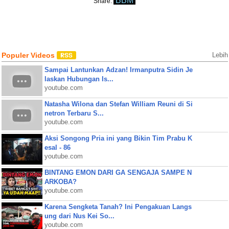
BBM
Share:
Populer Videos
Lebih
Sampai Lantunkan Adzan! Irmanputra Sidin Je
laskan Hubungan Is...
youtube.com
Natasha Wilona dan Stefan William Reuni di Si
netron Terbaru S...
youtube.com
Aksi Songong Pria ini yang Bikin Tim Prabu K
esal - 86
youtube.com
BINTANG EMON DARI GA SENGAJA SAMPE N
ARKOBA?
youtube.com
Karena Sengketa Tanah? Ini Pengakuan Langs
ung dari Nus Kei So...
youtube.com