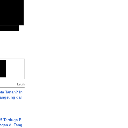
Lebih
ta Tanah? In
Langsung dar
5 Terduga P
ngan di Tang