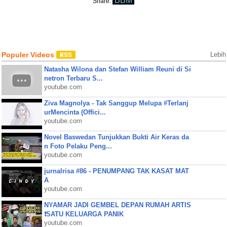
BBM
Share:
Populer Videos
Lebih
Natasha Wilona dan Stefan William Reuni di Si
netron Terbaru S...
youtube.com
Ziva Magnolya - Tak Sanggup Melupa #Terlanj
urMencinta (Offici...
youtube.com
Novel Baswedan Tunjukkan Bukti Air Keras da
n Foto Pelaku Peng...
youtube.com
jurnalrisa #86 - PENUMPANG TAK KASAT MAT
A
youtube.com
NYAMAR JADI GEMBEL DEPAN RUMAH ARTIS
❗SATU KELUARGA PANIK
youtube.com