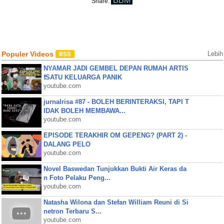
BBM
Share:
Populer Videos
Lebih
NYAMAR JADI GEMBEL DEPAN RUMAH ARTIS
❗SATU KELUARGA PANIK
youtube.com
jurnalrisa #87 - BOLEH BERINTERAKSI, TAPI T
IDAK BOLEH MEMBAWA...
youtube.com
EPISODE TERAKHIR OM GEPENG? (PART 2) -
DALANG PELO
youtube.com
Novel Baswedan Tunjukkan Bukti Air Keras da
n Foto Pelaku Peng...
youtube.com
Natasha Wilona dan Stefan William Reuni di Si
netron Terbaru S...
youtube.com