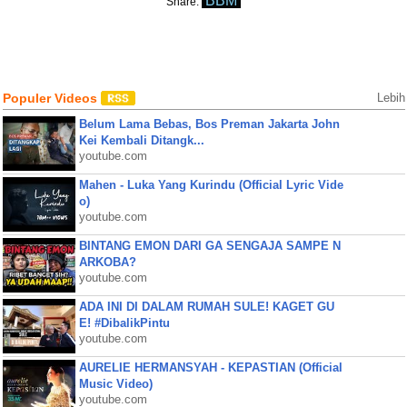
BBM
Share:
Populer Videos
Lebih
Belum Lama Bebas, Bos Preman Jakarta John
Kei Kembali Ditangk...
youtube.com
Mahen - Luka Yang Kurindu (Official Lyric Vide
o)
youtube.com
BINTANG EMON DARI GA SENGAJA SAMPE N
ARKOBA?
youtube.com
ADA INI DI DALAM RUMAH SULE! KAGET GU
E! #DibalikPintu
youtube.com
AURELIE HERMANSYAH - KEPASTIAN (Official
Music Video)
youtube.com