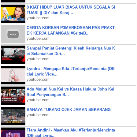
8 KIAT HIDUP LUAR BIASA UNTUK SEGALA SI
TUASI || DIY dan Keraj...
youtube.com
CERITA KORBAN P3MERKOSAAN PAS PRAKT
EK KERJA LAPANGAN|#GritteB...
youtube.com
Sampai Panjat Genteng! Kisah Keluarga Nus K
ei Selamatkan Diri...
youtube.com
Lyodra - Mengapa Kita #TerlanjurMencinta (Offi
cial Lyric Vide...
youtube.com
Adu Mulut! Nus Kei vs Kuasa Hukum John Kei
Soal Penyerangan B...
youtube.com
BAHAYA TUKANG OJEK JAMAN SEKARANG
youtube.com
Tiara Andini - Maafkan Aku #TerlanjurMencinta
(Official Lyric...