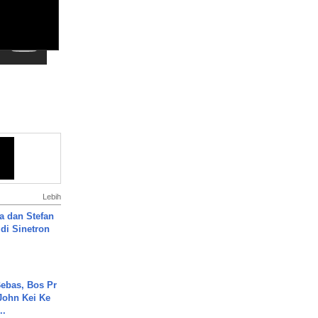
Lebih
a dan Stefan
di Sinetron
ebas, Bos Pr
John Kei Ke
..