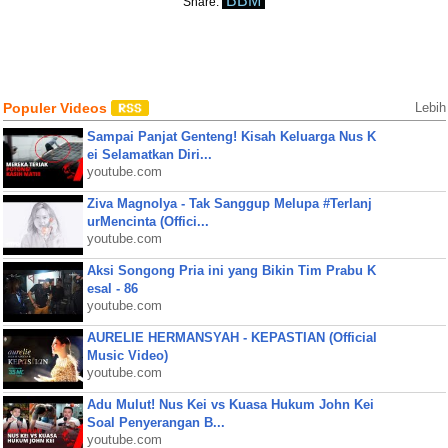
BBM
Share:
Populer Videos
Lebih
Sampai Panjat Genteng! Kisah Keluarga Nus K
ei Selamatkan Diri...
youtube.com
Ziva Magnolya - Tak Sanggup Melupa #Terlanj
urMencinta (Offici...
youtube.com
Aksi Songong Pria ini yang Bikin Tim Prabu K
esal - 86
youtube.com
AURELIE HERMANSYAH - KEPASTIAN (Official
Music Video)
youtube.com
Adu Mulut! Nus Kei vs Kuasa Hukum John Kei
Soal Penyerangan B...
youtube.com