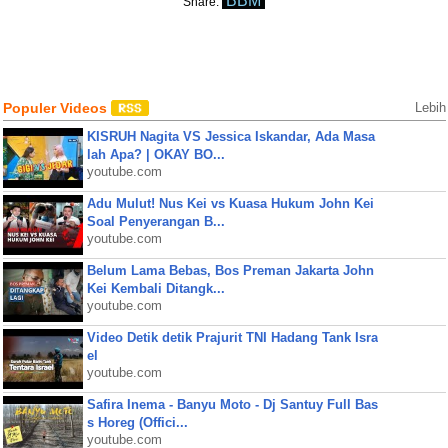
BBM
Share:
Populer Videos
Lebih
KISRUH Nagita VS Jessica Iskandar, Ada Masa
lah Apa? | OKAY BO...
youtube.com
Adu Mulut! Nus Kei vs Kuasa Hukum John Kei
Soal Penyerangan B...
youtube.com
Belum Lama Bebas, Bos Preman Jakarta John
Kei Kembali Ditangk...
youtube.com
Video Detik detik Prajurit TNI Hadang Tank Isra
el
youtube.com
Safira Inema - Banyu Moto - Dj Santuy Full Bas
s Horeg (Offici...
youtube.com