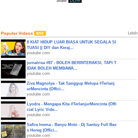
BBM
Share:
Populer Videos
Lebih
8 KIAT HIDUP LUAR BIASA UNTUK SEGALA SI
TUASI || DIY dan Keraj...
youtube.com
jurnalrisa #87 - BOLEH BERINTERAKSI, TAPI T
IDAK BOLEH MEMBAWA...
youtube.com
Ziva Magnolya - Tak Sanggup Melupa #Terlanj
urMencinta (Offici...
youtube.com
Lyodra - Mengapa Kita #TerlanjurMencinta (Offi
cial Lyric Vide...
youtube.com
Safira Inema - Banyu Moto - Dj Santuy Full Bas
s Horeg (Offici...
youtube.com