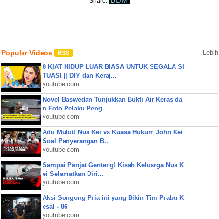
BBM
Share:
Populer Videos
Lebih
8 KIAT HIDUP LUAR BIASA UNTUK SEGALA SI
TUASI || DIY dan Keraj...
youtube.com
Novel Baswedan Tunjukkan Bukti Air Keras da
n Foto Pelaku Peng...
youtube.com
Adu Mulut! Nus Kei vs Kuasa Hukum John Kei
Soal Penyerangan B...
youtube.com
Sampai Panjat Genteng! Kisah Keluarga Nus K
ei Selamatkan Diri...
youtube.com
Aksi Songong Pria ini yang Bikin Tim Prabu K
esal - 86
youtube.com