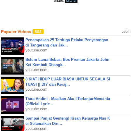
BBM
Share:
Populer Videos
Lebih
Penampakan 25 Terduga Pelaku Penyerangan
di Tangerang dan Jak...
youtube.com
Belum Lama Bebas, Bos Preman Jakarta John
Kei Kembali Ditangk...
youtube.com
8 KIAT HIDUP LUAR BIASA UNTUK SEGALA SI
TUASI || DIY dan Keraj...
youtube.com
Tiara Andini - Maafkan Aku #TerlanjurMencinta
(Official Lyric...
youtube.com
Sampai Panjat Genteng! Kisah Keluarga Nus K
ei Selamatkan Diri...
youtube.com