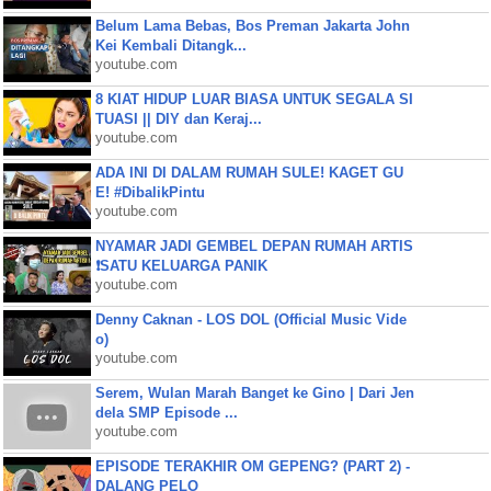
Belum Lama Bebas, Bos Preman Jakarta John
Kei Kembali Ditangk...
youtube.com
8 KIAT HIDUP LUAR BIASA UNTUK SEGALA SI
TUASI || DIY dan Keraj...
youtube.com
ADA INI DI DALAM RUMAH SULE! KAGET GU
E! #DibalikPintu
youtube.com
NYAMAR JADI GEMBEL DEPAN RUMAH ARTIS
❗SATU KELUARGA PANIK
youtube.com
Denny Caknan - LOS DOL (Official Music Vide
o)
youtube.com
Serem, Wulan Marah Banget ke Gino | Dari Jen
dela SMP Episode ...
youtube.com
EPISODE TERAKHIR OM GEPENG? (PART 2) -
DALANG PELO