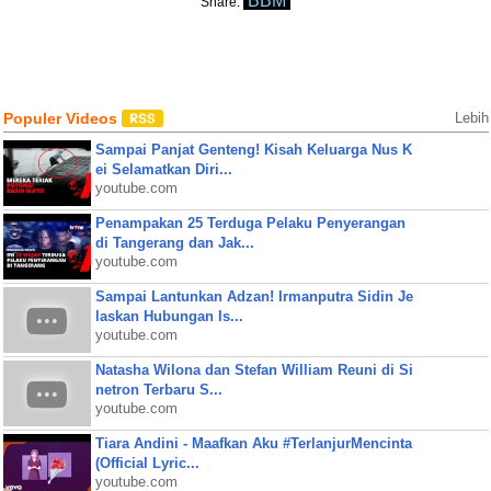
BBM
Share:
Populer Videos
Lebih
Sampai Panjat Genteng! Kisah Keluarga Nus K
ei Selamatkan Diri...
youtube.com
Penampakan 25 Terduga Pelaku Penyerangan
di Tangerang dan Jak...
youtube.com
Sampai Lantunkan Adzan! Irmanputra Sidin Je
laskan Hubungan Is...
youtube.com
Natasha Wilona dan Stefan William Reuni di Si
netron Terbaru S...
youtube.com
Tiara Andini - Maafkan Aku #TerlanjurMencinta
(Official Lyric...
youtube.com