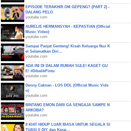
EPISODE TERAKHIR OM GEPENG? (PART 2) -
DALANG PELO
youtube.com
AURELIE HERMANSYAH - KEPASTIAN (Official
Music Video)
youtube.com
Sampai Panjat Genteng! Kisah Keluarga Nus K
ei Selamatkan Diri...
youtube.com
ADA INI DI DALAM RUMAH SULE! KAGET GU
E! #DibalikPintu
youtube.com
Denny Caknan - LOS DOL (Official Music Vide
o)
youtube.com
BINTANG EMON DARI GA SENGAJA SAMPE N
ARKOBA?
youtube.com
8 KIAT HIDUP LUAR BIASA UNTUK SEGALA SI
TUASI || DIY dan Keraj...