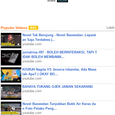
BBM
Share:
Populer Videos
Lebih
Novel Tak Berujung - Novel Baswedan: Lepask
an Saja Terdakwa (...
youtube.com
jurnalrisa #87 - BOLEH BERINTERAKSI, TAPI T
IDAK BOLEH MEMBAWA...
youtube.com
KISRUH Nagita VS Jessica Iskandar, Ada Masa
lah Apa? | OKAY BO...
youtube.com
BAHAYA TUKANG OJEK JAMAN SEKARANG
youtube.com
Novel Baswedan Tunjukkan Bukti Air Keras da
n Foto Pelaku Peng...
youtube.com