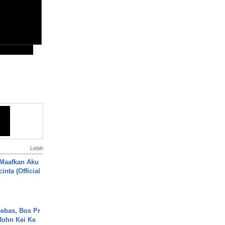
Lebih
 Maafkan Aku
inta (Official
ebas, Bos Pr
John Kei Ke