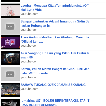
Lyodra - Mengapa Kita #TerlanjurMencinta (Offi
cial Lyric Vide...
youtube.com
Sampai Lantunkan Adzan! Irmanputra Sidin Je
laskan Hubungan Is...
youtube.com
Tiara Andini - Maafkan Aku #TerlanjurMencinta
(Official Lyric...
youtube.com
Aksi Songong Pria ini yang Bikin Tim Prabu K
esal - 86
youtube.com
Serem, Wulan Marah Banget ke Gino | Dari Jen
dela SMP Episode ...
youtube.com
BAHAYA TUKANG OJEK JAMAN SEKARANG
youtube.com
jurnalrisa #87 - BOLEH BERINTERAKSI, TAPI T
IDAK BOLEH MEMBAWA...