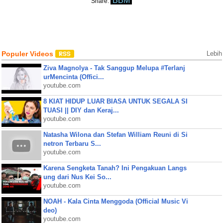
BBM
Share:
Populer Videos
Lebih
Ziva Magnolya - Tak Sanggup Melupa #Terlanj
urMencinta (Offici...
youtube.com
8 KIAT HIDUP LUAR BIASA UNTUK SEGALA SI
TUASI || DIY dan Keraj...
youtube.com
Natasha Wilona dan Stefan William Reuni di Si
netron Terbaru S...
youtube.com
Karena Sengketa Tanah? Ini Pengakuan Langs
ung dari Nus Kei So...
youtube.com
NOAH - Kala Cinta Menggoda (Official Music Vi
deo)
youtube.com