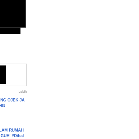
Lebih
NG OJEK JA
NG
DALAM RUMAH
GUE! #Dibal