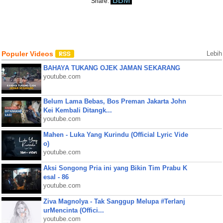
BBM
Share:
Populer Videos
Lebih
BAHAYA TUKANG OJEK JAMAN SEKARANG
youtube.com
Belum Lama Bebas, Bos Preman Jakarta John
Kei Kembali Ditangk...
youtube.com
Mahen - Luka Yang Kurindu (Official Lyric Vide
o)
youtube.com
Aksi Songong Pria ini yang Bikin Tim Prabu K
esal - 86
youtube.com
Ziva Magnolya - Tak Sanggup Melupa #Terlanj
urMencinta (Offici...
youtube.com