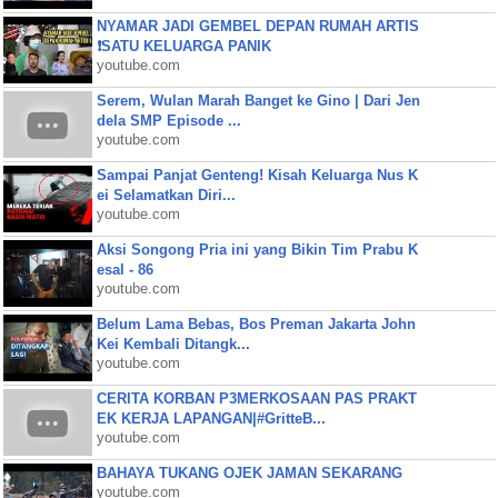
NYAMAR JADI GEMBEL DEPAN RUMAH ARTIS
❗SATU KELUARGA PANIK
youtube.com
Serem, Wulan Marah Banget ke Gino | Dari Jen
dela SMP Episode ...
youtube.com
Sampai Panjat Genteng! Kisah Keluarga Nus K
ei Selamatkan Diri...
youtube.com
Aksi Songong Pria ini yang Bikin Tim Prabu K
esal - 86
youtube.com
Belum Lama Bebas, Bos Preman Jakarta John
Kei Kembali Ditangk...
youtube.com
CERITA KORBAN P3MERKOSAAN PAS PRAKT
EK KERJA LAPANGAN|#GritteB...
youtube.com
BAHAYA TUKANG OJEK JAMAN SEKARANG
youtube.com