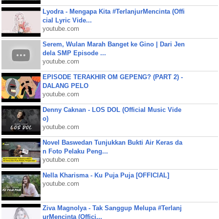
Lyodra - Mengapa Kita #TerlanjurMencinta (Offi
cial Lyric Vide...
youtube.com
Serem, Wulan Marah Banget ke Gino | Dari Jen
dela SMP Episode ...
youtube.com
EPISODE TERAKHIR OM GEPENG? (PART 2) -
DALANG PELO
youtube.com
Denny Caknan - LOS DOL (Official Music Vide
o)
youtube.com
Novel Baswedan Tunjukkan Bukti Air Keras da
n Foto Pelaku Peng...
youtube.com
Nella Kharisma - Ku Puja Puja [OFFICIAL]
youtube.com
Ziva Magnolya - Tak Sanggup Melupa #Terlanj
urMencinta (Offici...