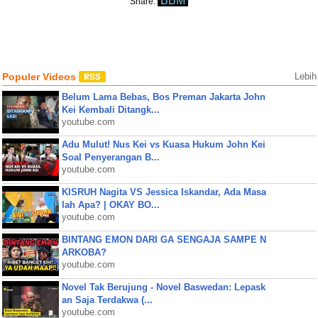
BBM
Share:
Populer Videos
Lebih
Belum Lama Bebas, Bos Preman Jakarta John
Kei Kembali Ditangk...
youtube.com
Adu Mulut! Nus Kei vs Kuasa Hukum John Kei
Soal Penyerangan B...
youtube.com
KISRUH Nagita VS Jessica Iskandar, Ada Masa
lah Apa? | OKAY BO...
youtube.com
BINTANG EMON DARI GA SENGAJA SAMPE N
ARKOBA?
youtube.com
Novel Tak Berujung - Novel Baswedan: Lepask
an Saja Terdakwa (...
youtube.com