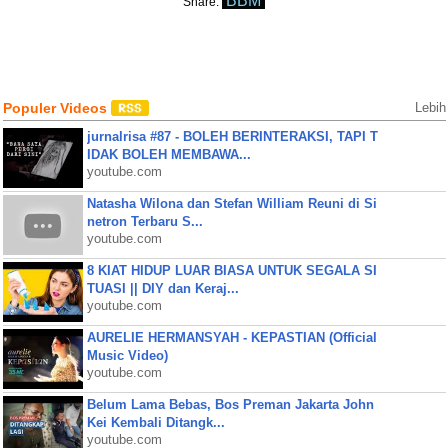
BBM
Share:
Populer Videos
Lebih
jurnalrisa #87 - BOLEH BERINTERAKSI, TAPI T
IDAK BOLEH MEMBAWA...
youtube.com
Natasha Wilona dan Stefan William Reuni di Si
netron Terbaru S...
youtube.com
8 KIAT HIDUP LUAR BIASA UNTUK SEGALA SI
TUASI || DIY dan Keraj...
youtube.com
AURELIE HERMANSYAH - KEPASTIAN (Official
Music Video)
youtube.com
Belum Lama Bebas, Bos Preman Jakarta John
Kei Kembali Ditangk...
youtube.com