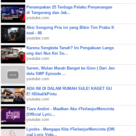
Penampakan 25 Terduga Pelaku Penyerangan
di Tangerang dan Jak...
youtube.com
Aksi Songong Pria ini yang Bikin Tim Prabu K
esal - 86
youtube.com
Karena Sengketa Tanah? Ini Pengakuan Langs
ung dari Nus Kei So...
youtube.com
Serem, Wulan Marah Banget ke Gino | Dari Jen
dela SMP Episode ...
youtube.com
ADA INI DI DALAM RUMAH SULE! KAGET GU
E! #DibalikPintu
youtube.com
Tiara Andini - Maafkan Aku #TerlanjurMencinta
(Official Lyric...
youtube.com
Lyodra - Mengapa Kita #TerlanjurMencinta (Offi
cial Lyric Vide...