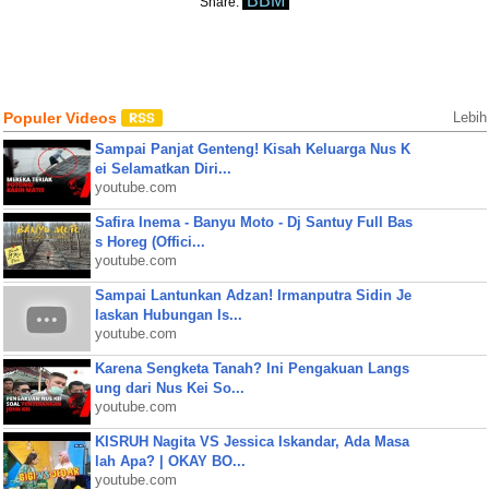
BBM
Share:
Populer Videos
Lebih
Sampai Panjat Genteng! Kisah Keluarga Nus K
ei Selamatkan Diri...
youtube.com
Safira Inema - Banyu Moto - Dj Santuy Full Bas
s Horeg (Offici...
youtube.com
Sampai Lantunkan Adzan! Irmanputra Sidin Je
laskan Hubungan Is...
youtube.com
Karena Sengketa Tanah? Ini Pengakuan Langs
ung dari Nus Kei So...
youtube.com
KISRUH Nagita VS Jessica Iskandar, Ada Masa
lah Apa? | OKAY BO...
youtube.com