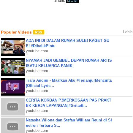
BBM
Share:
Populer Videos
Lebih
ADA INI DI DALAM RUMAH SULE! KAGET GU
E! #DibalikPintu
youtube.com
NYAMAR JADI GEMBEL DEPAN RUMAH ARTIS
❗SATU KELUARGA PANIK
youtube.com
Tiara Andini - Maafkan Aku #TerlanjurMencinta
(Official Lyric...
youtube.com
CERITA KORBAN P3MERKOSAAN PAS PRAKT
EK KERJA LAPANGAN|#GritteB...
youtube.com
Natasha Wilona dan Stefan William Reuni di Si
netron Terbaru S...
youtube.com