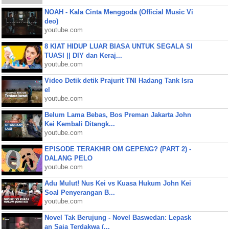
NOAH - Kala Cinta Menggoda (Official Music Vi
deo)
youtube.com
8 KIAT HIDUP LUAR BIASA UNTUK SEGALA SI
TUASI || DIY dan Keraj...
youtube.com
Video Detik detik Prajurit TNI Hadang Tank Isra
el
youtube.com
Belum Lama Bebas, Bos Preman Jakarta John
Kei Kembali Ditangk...
youtube.com
EPISODE TERAKHIR OM GEPENG? (PART 2) -
DALANG PELO
youtube.com
Adu Mulut! Nus Kei vs Kuasa Hukum John Kei
Soal Penyerangan B...
youtube.com
Novel Tak Berujung - Novel Baswedan: Lepask
an Saja Terdakwa (...