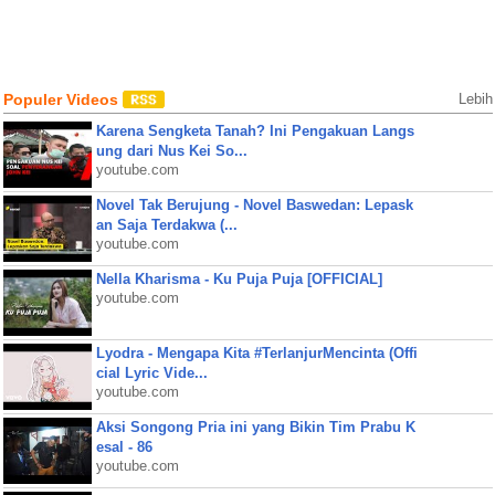
Populer Videos
Lebih
Karena Sengketa Tanah? Ini Pengakuan Langs
ung dari Nus Kei So...
youtube.com
Novel Tak Berujung - Novel Baswedan: Lepask
an Saja Terdakwa (...
youtube.com
Nella Kharisma - Ku Puja Puja [OFFICIAL]
youtube.com
Lyodra - Mengapa Kita #TerlanjurMencinta (Offi
cial Lyric Vide...
youtube.com
Aksi Songong Pria ini yang Bikin Tim Prabu K
esal - 86
youtube.com