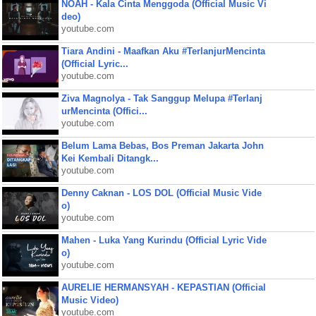
NOAH - Kala Cinta Menggoda (Official Music Vi
deo)
youtube.com
Tiara Andini - Maafkan Aku #TerlanjurMencinta
(Official Lyric...
youtube.com
Ziva Magnolya - Tak Sanggup Melupa #Terlanj
urMencinta (Offici...
youtube.com
Belum Lama Bebas, Bos Preman Jakarta John
Kei Kembali Ditangk...
youtube.com
Denny Caknan - LOS DOL (Official Music Vide
o)
youtube.com
Mahen - Luka Yang Kurindu (Official Lyric Vide
o)
youtube.com
AURELIE HERMANSYAH - KEPASTIAN (Official
Music Video)
youtube.com