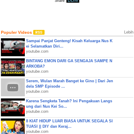
BBM
Share:
Populer Videos
Lebih
Sampai Panjat Genteng! Kisah Keluarga Nus K
ei Selamatkan Diri...
youtube.com
BINTANG EMON DARI GA SENGAJA SAMPE N
ARKOBA?
youtube.com
Serem, Wulan Marah Banget ke Gino | Dari Jen
dela SMP Episode ...
youtube.com
Karena Sengketa Tanah? Ini Pengakuan Langs
ung dari Nus Kei So...
youtube.com
8 KIAT HIDUP LUAR BIASA UNTUK SEGALA SI
TUASI || DIY dan Keraj...
youtube.com