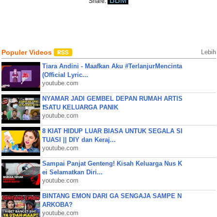
BBM
Share:
Populer Videos
Lebih
Tiara Andini - Maafkan Aku #TerlanjurMencinta
(Official Lyric...
youtube.com
NYAMAR JADI GEMBEL DEPAN RUMAH ARTIS
❗SATU KELUARGA PANIK
youtube.com
8 KIAT HIDUP LUAR BIASA UNTUK SEGALA SI
TUASI || DIY dan Keraj...
youtube.com
Sampai Panjat Genteng! Kisah Keluarga Nus K
ei Selamatkan Diri...
youtube.com
BINTANG EMON DARI GA SENGAJA SAMPE N
ARKOBA?
youtube.com