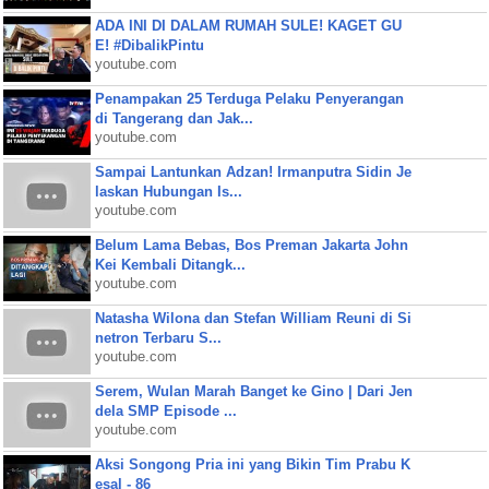
ADA INI DI DALAM RUMAH SULE! KAGET GU
E! #DibalikPintu
youtube.com
Penampakan 25 Terduga Pelaku Penyerangan
di Tangerang dan Jak...
youtube.com
Sampai Lantunkan Adzan! Irmanputra Sidin Je
laskan Hubungan Is...
youtube.com
Belum Lama Bebas, Bos Preman Jakarta John
Kei Kembali Ditangk...
youtube.com
Natasha Wilona dan Stefan William Reuni di Si
netron Terbaru S...
youtube.com
Serem, Wulan Marah Banget ke Gino | Dari Jen
dela SMP Episode ...
youtube.com
Aksi Songong Pria ini yang Bikin Tim Prabu K
esal - 86