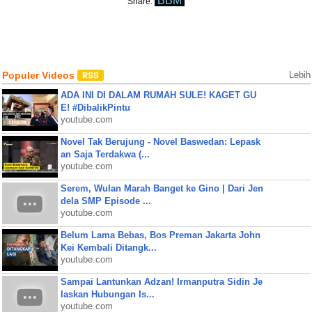
BBM
Share:
Populer Videos
Lebih
ADA INI DI DALAM RUMAH SULE! KAGET GU
E! #DibalikPintu
youtube.com
Novel Tak Berujung - Novel Baswedan: Lepask
an Saja Terdakwa (...
youtube.com
Serem, Wulan Marah Banget ke Gino | Dari Jen
dela SMP Episode ...
youtube.com
Belum Lama Bebas, Bos Preman Jakarta John
Kei Kembali Ditangk...
youtube.com
Sampai Lantunkan Adzan! Irmanputra Sidin Je
laskan Hubungan Is...
youtube.com