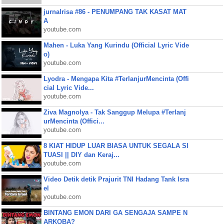
jurnalrisa #86 - PENUMPANG TAK KASAT MAT
A
youtube.com
Mahen - Luka Yang Kurindu (Official Lyric Vide
o)
youtube.com
Lyodra - Mengapa Kita #TerlanjurMencinta (Offi
cial Lyric Vide...
youtube.com
Ziva Magnolya - Tak Sanggup Melupa #Terlanj
urMencinta (Offici...
youtube.com
8 KIAT HIDUP LUAR BIASA UNTUK SEGALA SI
TUASI || DIY dan Keraj...
youtube.com
Video Detik detik Prajurit TNI Hadang Tank Isra
el
youtube.com
BINTANG EMON DARI GA SENGAJA SAMPE N
ARKOBA?