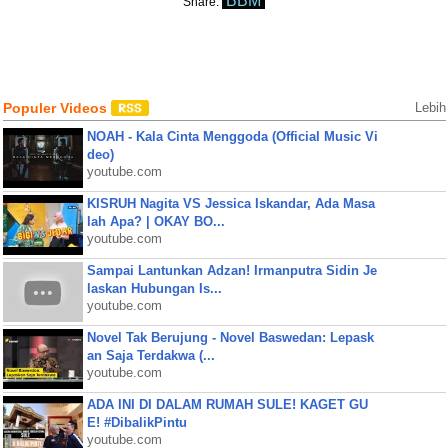
BBM
Share:
Populer Videos
Lebih
NOAH - Kala Cinta Menggoda (Official Music Vi
deo)
youtube.com
KISRUH Nagita VS Jessica Iskandar, Ada Masa
lah Apa? | OKAY BO...
youtube.com
Sampai Lantunkan Adzan! Irmanputra Sidin Je
laskan Hubungan Is...
youtube.com
Novel Tak Berujung - Novel Baswedan: Lepask
an Saja Terdakwa (...
youtube.com
ADA INI DI DALAM RUMAH SULE! KAGET GU
E! #DibalikPintu
youtube.com