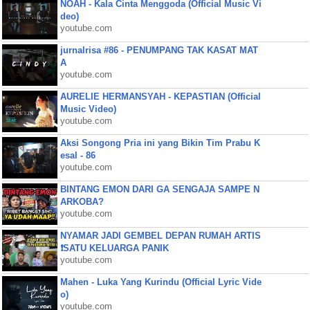
NOAH - Kala Cinta Menggoda (Official Music Vi
deo)
youtube.com
jurnalrisa #86 - PENUMPANG TAK KASAT MAT
A
youtube.com
AURELIE HERMANSYAH - KEPASTIAN (Official
Music Video)
youtube.com
Aksi Songong Pria ini yang Bikin Tim Prabu K
esal - 86
youtube.com
BINTANG EMON DARI GA SENGAJA SAMPE N
ARKOBA?
youtube.com
NYAMAR JADI GEMBEL DEPAN RUMAH ARTIS
❗SATU KELUARGA PANIK
youtube.com
Mahen - Luka Yang Kurindu (Official Lyric Vide
o)
youtube.com