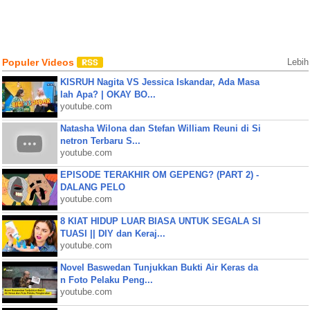
Populer Videos
Lebih
KISRUH Nagita VS Jessica Iskandar, Ada Masa
lah Apa? | OKAY BO...
youtube.com
Natasha Wilona dan Stefan William Reuni di Si
netron Terbaru S...
youtube.com
EPISODE TERAKHIR OM GEPENG? (PART 2) -
DALANG PELO
youtube.com
8 KIAT HIDUP LUAR BIASA UNTUK SEGALA SI
TUASI || DIY dan Keraj...
youtube.com
Novel Baswedan Tunjukkan Bukti Air Keras da
n Foto Pelaku Peng...
youtube.com