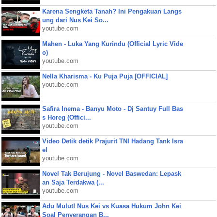
Karena Sengketa Tanah? Ini Pengakuan Langs
ung dari Nus Kei So...
youtube.com
Mahen - Luka Yang Kurindu (Official Lyric Vide
o)
youtube.com
Nella Kharisma - Ku Puja Puja [OFFICIAL]
youtube.com
Safira Inema - Banyu Moto - Dj Santuy Full Bas
s Horeg (Offici...
youtube.com
Video Detik detik Prajurit TNI Hadang Tank Isra
el
youtube.com
Novel Tak Berujung - Novel Baswedan: Lepask
an Saja Terdakwa (...
youtube.com
Adu Mulut! Nus Kei vs Kuasa Hukum John Kei
Soal Penyerangan B...