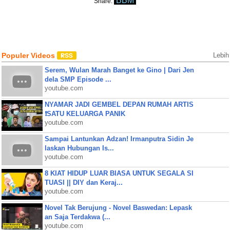
BBM
Share:
Populer Videos
Lebih
Serem, Wulan Marah Banget ke Gino | Dari Jen
dela SMP Episode ...
youtube.com
NYAMAR JADI GEMBEL DEPAN RUMAH ARTIS
❗SATU KELUARGA PANIK
youtube.com
Sampai Lantunkan Adzan! Irmanputra Sidin Je
laskan Hubungan Is...
youtube.com
8 KIAT HIDUP LUAR BIASA UNTUK SEGALA SI
TUASI || DIY dan Keraj...
youtube.com
Novel Tak Berujung - Novel Baswedan: Lepask
an Saja Terdakwa (...
youtube.com