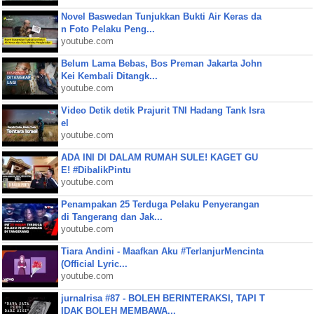
Novel Baswedan Tunjukkan Bukti Air Keras da
n Foto Pelaku Peng...
youtube.com
Belum Lama Bebas, Bos Preman Jakarta John
Kei Kembali Ditangk...
youtube.com
Video Detik detik Prajurit TNI Hadang Tank Isra
el
youtube.com
ADA INI DI DALAM RUMAH SULE! KAGET GU
E! #DibalikPintu
youtube.com
Penampakan 25 Terduga Pelaku Penyerangan
di Tangerang dan Jak...
youtube.com
Tiara Andini - Maafkan Aku #TerlanjurMencinta
(Official Lyric...
youtube.com
jurnalrisa #87 - BOLEH BERINTERAKSI, TAPI T
IDAK BOLEH MEMBAWA...