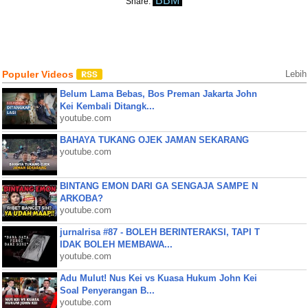
BBM
Share:
Populer Videos
Lebih
Belum Lama Bebas, Bos Preman Jakarta John
Kei Kembali Ditangk...
youtube.com
BAHAYA TUKANG OJEK JAMAN SEKARANG
youtube.com
BINTANG EMON DARI GA SENGAJA SAMPE N
ARKOBA?
youtube.com
jurnalrisa #87 - BOLEH BERINTERAKSI, TAPI T
IDAK BOLEH MEMBAWA...
youtube.com
Adu Mulut! Nus Kei vs Kuasa Hukum John Kei
Soal Penyerangan B...
youtube.com