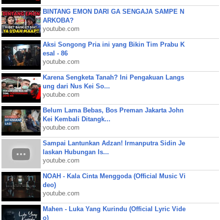
BINTANG EMON DARI GA SENGAJA SAMPE N
ARKOBA?
youtube.com
Aksi Songong Pria ini yang Bikin Tim Prabu K
esal - 86
youtube.com
Karena Sengketa Tanah? Ini Pengakuan Langs
ung dari Nus Kei So...
youtube.com
Belum Lama Bebas, Bos Preman Jakarta John
Kei Kembali Ditangk...
youtube.com
Sampai Lantunkan Adzan! Irmanputra Sidin Je
laskan Hubungan Is...
youtube.com
NOAH - Kala Cinta Menggoda (Official Music Vi
deo)
youtube.com
Mahen - Luka Yang Kurindu (Official Lyric Vide
o)