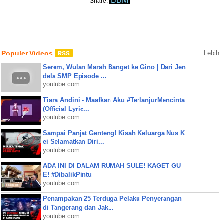
BBM
Share:
Populer Videos
Lebih
Serem, Wulan Marah Banget ke Gino | Dari Jen
dela SMP Episode ...
youtube.com
Tiara Andini - Maafkan Aku #TerlanjurMencinta
(Official Lyric...
youtube.com
Sampai Panjat Genteng! Kisah Keluarga Nus K
ei Selamatkan Diri...
youtube.com
ADA INI DI DALAM RUMAH SULE! KAGET GU
E! #DibalikPintu
youtube.com
Penampakan 25 Terduga Pelaku Penyerangan
di Tangerang dan Jak...
youtube.com